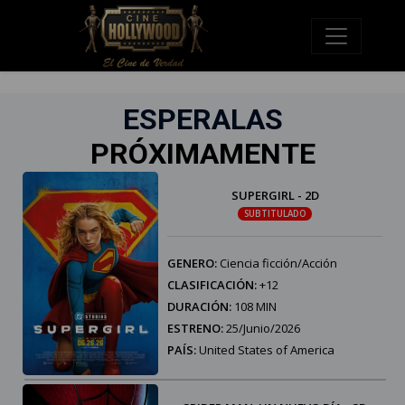
ESPERALAS
PRÓXIMAMENTE
SUPERGIRL - 2D
SUBTITULADO
GENERO:
Ciencia ficción/Acción
CLASIFICACIÓN:
+12
DURACIÓN:
108 MIN
ESTRENO:
25/Junio/2026
PAÍS:
United States of America