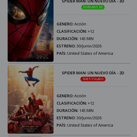
SPIDER MAN: UN NUEVO DÍA - 3D
DOBLADO 3D
GENERO:
Acción
CLASIFICACIÓN:
+12
DURACIÓN:
145 MIN
ESTRENO:
30/Junio/2026
PAÍS:
United States of America
SPIDER MAN: UN NUEVO DÍA - 2D
SUBTITULADO
GENERO:
Acción
CLASIFICACIÓN:
+12
DURACIÓN:
145 MIN
ESTRENO:
30/Junio/2026
PAÍS:
United States of America