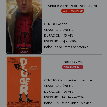
SPIDER MAN: UN NUEVO DÍA - 2D
SUBTITULADO 2D
GENERO:
Acción
CLASIFICACIÓN:
+12
DURACIÓN:
145 MIN
ESTRENO:
30/Julio/2026
PAÍS:
United States of America
DIGGER - 2D
PRÓXIMAMENTE
GENERO:
Comedia/Comedia negra
CLASIFICACIÓN:
+12
DURACIÓN:
100 MIN
ESTRENO:
01/Octubre/2026
PAÍS:
USA - Reino Unido - México